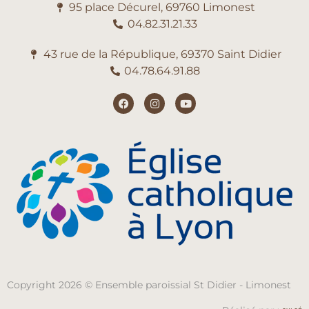
95 place Décurel, 69760 Limonest
04.82.31.21.33
43 rue de la République, 69370 Saint Didier
04.78.64.91.88
Copyright 2026 © Ensemble paroissial St Didier - Limonest