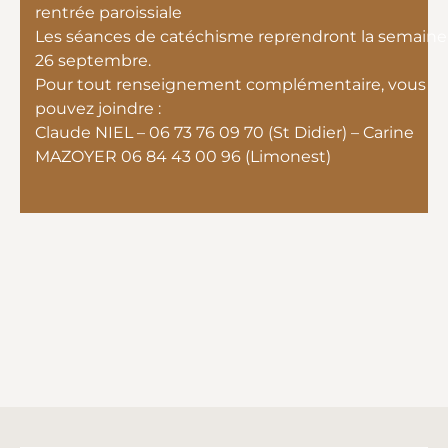
rentrée paroissiale
Les séances de catéchisme reprendront la semaine
26 septembre.
Pour tout renseignement complémentaire, vous
pouvez joindre :
Claude NIEL – 06 73 76 09 70 (St Didier) – Carine
MAZOYER 06 84 43 00 96 (Limonest)