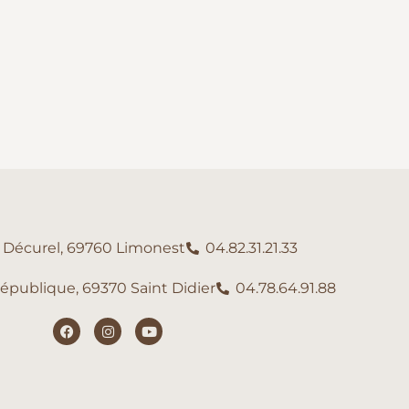
e Décurel, 69760 Limonest
04.82.31.21.33
République, 69370 Saint Didier
04.78.64.91.88