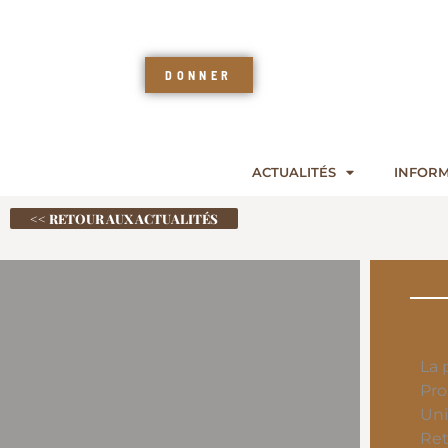
DONNER
ACTUALITÉS
INFORM
<< RETOUR AUX ACTUALITÉS
La 
Pro
Uni
Ret