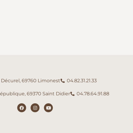
e Décurel, 69760 Limonest
04.82.31.21.33
République, 69370 Saint Didier
04.78.64.91.88