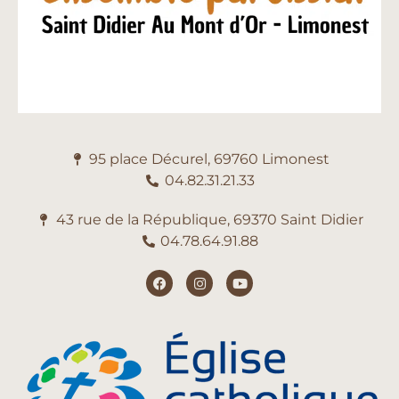
95 place Décurel, 69760 Limonest
04.82.31.21.33
43 rue de la République, 69370 Saint Didier
04.78.64.91.88