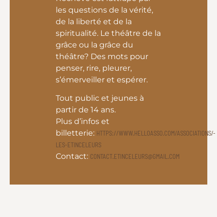
les questions de la vérité,
de la liberté et de la
spiritualité. Le théâtre de la
grâce ou la grâce du
théâtre? Des mots pour
penser, rire, pleurer,
s’émerveiller et espérer.
Tout public et jeunes à
partir de 14 ans.
Plus d’infos et
billetterie:
HTTPS://WWW.HELLOASSO.COM/ASSOCIATIONS/-
LES-ETINCELEURS
Contact:
CONTACT.ETINCELEURS@GMAIL.COM