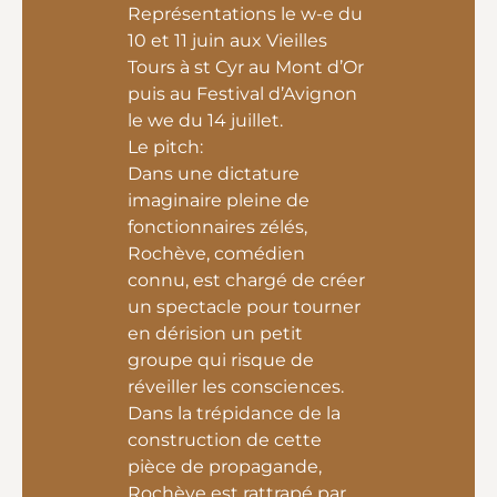
Représentations le w-e du
10 et 11 juin aux Vieilles
Tours à st Cyr au Mont d’Or
puis au Festival d’Avignon
le we du 14 juillet.
Le pitch:
Dans une dictature
imaginaire pleine de
fonctionnaires zélés,
Rochève, comédien
connu, est chargé de créer
un spectacle pour tourner
en dérision un petit
groupe qui risque de
réveiller les consciences.
Dans la trépidance de la
construction de cette
pièce de propagande,
Rochève est rattrapé par