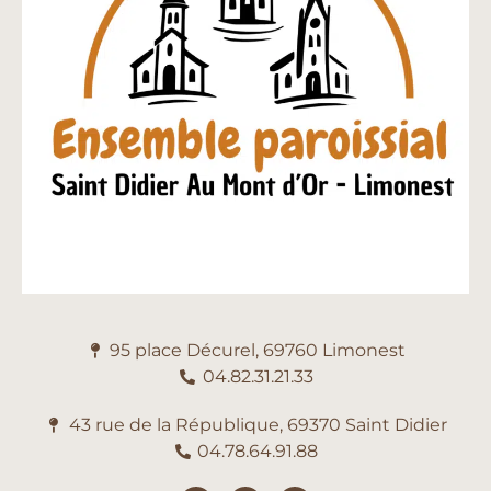
95 place Décurel, 69760 Limonest
04.82.31.21.33
43 rue de la République, 69370 Saint Didier
04.78.64.91.88