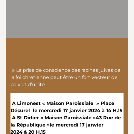
»
La prise de conscience des racines juives de
la foi chrétienne peut être un fort vecteur de
paix et d’unité
A Limonest « Maison Paroissiale » Place
Décurel le mercredi 17 janvier 2024 à 14 H.15
A St Didier « Maison Paroissiale »43 Rue de
la République »le mercredi 17 janvier
2024 à 20 H.15