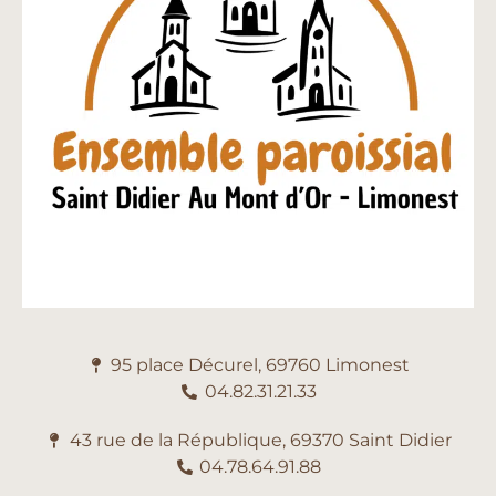
95 place Décurel, 69760 Limonest
04.82.31.21.33
43 rue de la République, 69370 Saint Didier
04.78.64.91.88