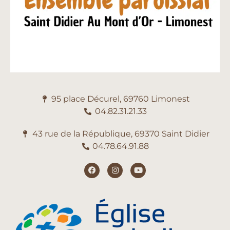
95 place Décurel, 69760 Limonest
04.82.31.21.33
43 rue de la République, 69370 Saint Didier
04.78.64.91.88