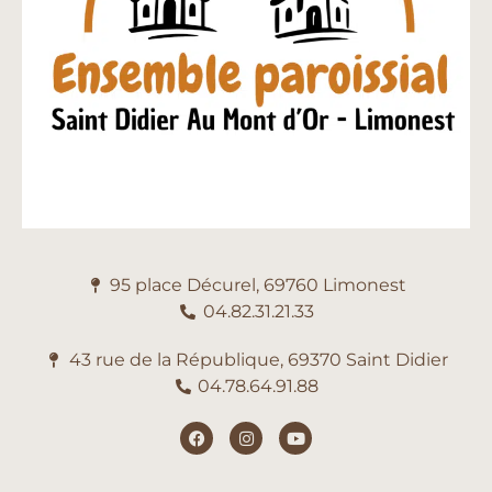
95 place Décurel, 69760 Limonest
04.82.31.21.33
43 rue de la République, 69370 Saint Didier
04.78.64.91.88