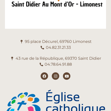
95 place Décurel, 69760 Limonest
04.82.31.21.33
43 rue de la République, 69370 Saint Didier
04.78.64.91.88