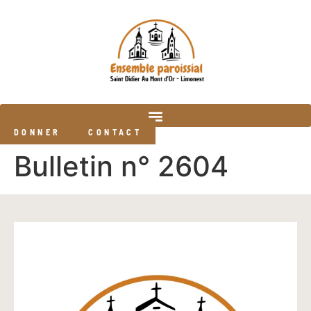
DONNER
CONTACT
Bulletin n° 2604