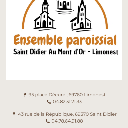
95 place Décurel, 69760 Limonest
04.82.31.21.33
43 rue de la République, 69370 Saint Didier
04.78.64.91.88