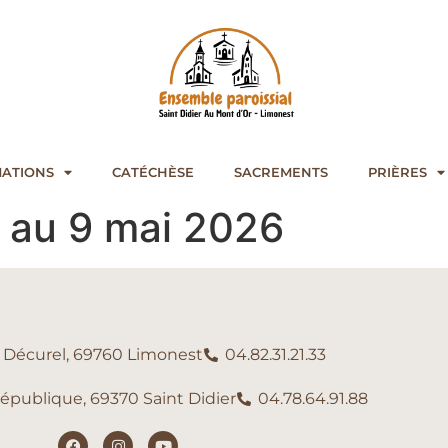
ATIONS
CATÉCHÈSE
SACREMENTS
PRIÈRES
3 au 9 mai 2026
e Décurel, 69760 Limonest
04.82.31.21.33
République, 69370 Saint Didier
04.78.64.91.88