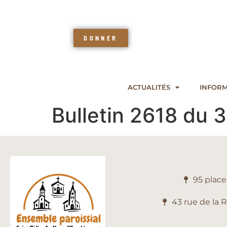
DONNER
ACTUALITÉS
INFORM
Bulletin 2618 du 
95 plac
43 rue de la 