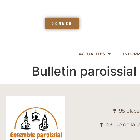
DONNER
ACTUALITÉS
INFORM
Bulletin paroissi
95 plac
43 rue de la 