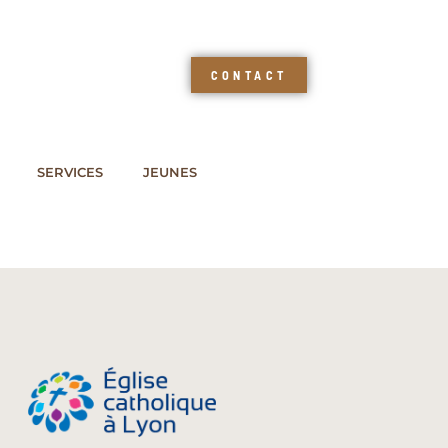
CONTACT
SERVICES
JEUNES