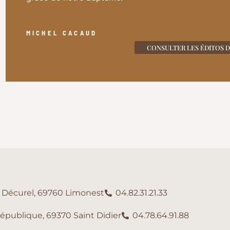
MICHEL CACAUD
CONSULTER LES ÉDITOS 
e Décurel, 69760 Limonest
04.82.31.21.33
République, 69370 Saint Didier
04.78.64.91.88