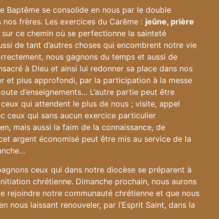
re Baptême se consolide en nous par le double
s nos frères. Les exercices du Carême :
jeûne, prière
ur ce chemin où se perfectionne la sainteté
aussi de tant d’autres choses qui encombrent notre vie
orrectement, nous gagnons du temps et aussi de
sacré à Dieu et ainsi lui redonner sa place dans nos
er et plus approfondi, par la participation à la messe
’écoute d’enseignements… L’autre partie peut être
ceux qui attendent le plus de nous ; visite, appel
 ceux qui sans aucun exercice particulier
en, mais aussi la faim de la connaissance, de
cet argent économisé peut être mis au service de la
manche…
agnons ceux qui dans notre diocèse se préparent à
initiation chrétienne. Dimanche prochain, nous aurons
 de rejoindre notre communauté chrétienne et que nous
ous laissant renouveler, par l’Esprit Saint, dans la