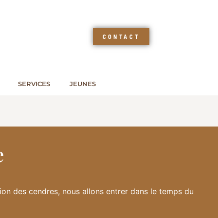
CONTACT
SERVICES
JEUNES
e
sition des cendres, nous allons entrer dans le temps du