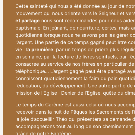
Cette sainteté qui nous a été donnée au jour de not
mouvement qui nous oriente vers le Seigneur et ver
et partage
nous sont recommandés pour nous aider s
baptismale. En jeûnant, de nourriture, certes, mais 
quotidienne lorsque nous ne savons pas les gérer c
l’argent. Une partie de ce temps gagné peut être con
vie :
la première
, par un temps de prière plus réguli
en semaine, par la lecture de livres spirituels, par l
consacrée au service de nos frères en particulier de 
téléphonique… L’argent gagné peut être partagé avec
connaissent quotidiennement la faim du pain quotidi
l’éducation, du développement. Une autre partie de 
mission de l’Eglise : Denier de l’Eglise, quête du di
Le temps du Carême est aussi celui où nous accomp
recevoir dans la nuit de Pâques les Sacrements de l’
la joie d’accueillir Théo qui présentera sa demande
accompagnerons tout au long de son cheminement en n
grâce de notre Baptême.