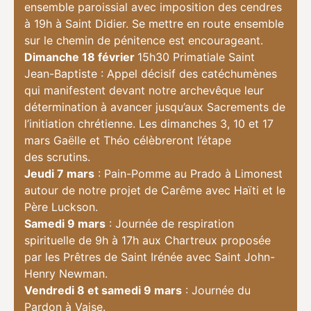
ensemble paroissial avec imposition des cendres
à 19h à Saint Didier. Se mettre en route ensemble
sur le chemin de pénitence est encourageant.
Dimanche 18 février
15h30 Primatiale Saint
Jean-Baptiste : Appel décisif des catéchumènes
qui manifestent devant notre archevêque leur
détermination à avancer jusqu’aux Sacrements de
l’initiation chrétienne. Les dimanches 3, 10 et 17
mars Gaëlle et Théo célèbreront l’étape
des scrutins.
Jeudi 7 mars
: Pain-Pomme au Prado à Limonest
autour de notre projet de Carême avec Haïti et le
Père Luckson.
Samedi 9 mars
: Journée de respiration
spirituelle de 9h à 17h aux Chartreux proposée
par les Prêtres de Saint Irénée avec Saint John-
Henry Newman.
Vendredi 8 et samedi 9 mars
: Journée du
Pardon à Vaise.