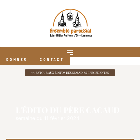
DONNER
CONTACT
<< RETOUR AUX ÉDITOS DES SEMAINES PRÉCÉDENTES
L'ÉDITO DU PÈRE CACAUD
semaine du 11 février 2024