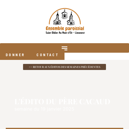
DONNER
CONTACT
<< RETOUR AUX ÉDITOS DES SEMAINES PRÉCÉDENTES
L'ÉDITO DU PÈRE CACAUD
semaine du 19 janvier 2025