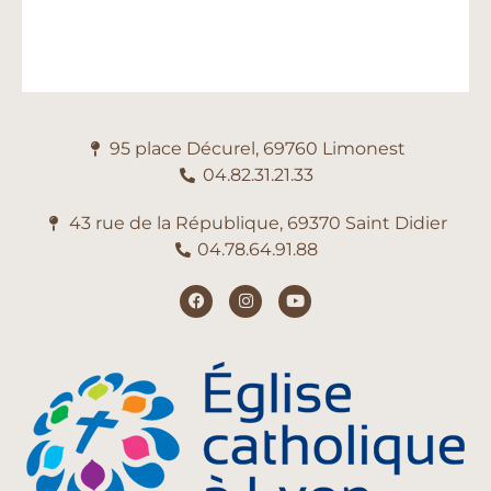
95 place Décurel, 69760 Limonest
04.82.31.21.33
43 rue de la République, 69370 Saint Didier
04.78.64.91.88