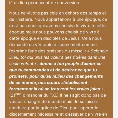
là un lieu permanent de conversion.
Nous ne vivons pas cela en dehors des temps et
de l’histoire. Nous appartenons à une époque, ce
n’est pas nous qui avons choisis de vivre à cette
époque mais nous pouvons choisir de vivre à
cette époque en disciples de Jésus. Cela nous
demande un véritable discernement comme
l’exprime l’une des oraisons du missel
: « Seigneur
Dieu, toi qui unis les cœurs des fidèles dans une
seule volonté :
donne à ton peuple d’aimer ce
que tu commandes et de désirer ce que tu
promets,
pour qu’au milieu des changements
de ce monde, nos cœurs s’établissent
fermement là où se trouvent les vraies joies
».
ème
(21
dimanche du T.O.) Il ne s’agit donc pas de
vouloir changer de monde mais de se laisser
conduire par la grâce de Dieu pour opérer le
discernement nécessaire et d’essayer de vivre en