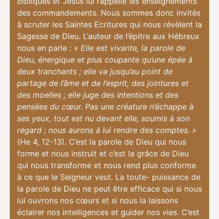
bibliques et Jésus lui rappelle les enseignements
des commandements. Nous sommes donc invités
à scruter les Saintes Ecritures qui nous révèlent la
Sagesse de Dieu. L’auteur de l’épitre aux Hébreux
nous en parle :
« Elle est vivante, la parole de
Dieu, énergique et plus coupante qu’une épée à
deux tranchants ; elle va jusqu’au point de
partage de l’âme et de l’esprit, des jointures et
des moelles ; elle juge des intentions et des
pensées du cœur. Pas une créature n’échappe à
ses yeux, tout est nu devant elle, soumis à son
regard ; nous aurons à lui rendre des comptes. »
(He 4, 12-13). C’est la parole de Dieu qui nous
forme et nous instruit et c’est la grâce de Dieu
qui nous transforme et nous rend plus conforme
à ce que le Seigneur veut. La toute- puissance de
la parole de Dieu ne peut être efficace qui si nous
lui ouvrons nos cœurs et si nous la laissons
éclairer nos intelligences et guider nos vies. C’est