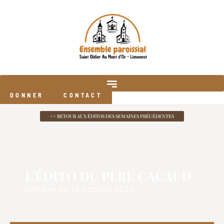
DONNER
CONTACT
<< RETOUR AUX ÉDITOS DES SEMAINES PRÉCÉDENTES
L'ÉDITO DU PÈRE CACAUD
semaine du 13 octobre 2024