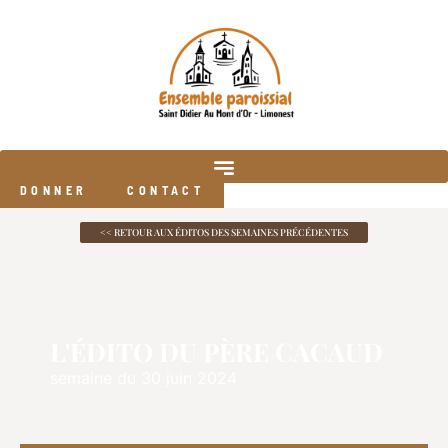
DONNER
CONTACT
<< RETOUR AUX ÉDITOS DES SEMAINES PRÉCÉDENTES
L'ÉDITO DU PÈRE CACAUD
semaine du 30 juin 2024