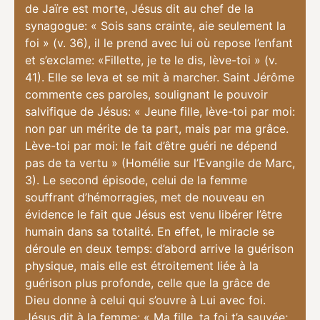
de Jaïre est morte, Jésus dit au chef de la
synagogue: « Sois sans crainte, aie seulement la
foi » (v. 36), il le prend avec lui où repose l’enfant
et s’exclame: «Fillette, je te le dis, lève-toi » (v.
41). Elle se leva et se mit à marcher. Saint Jérôme
commente ces paroles, soulignant le pouvoir
salvifique de Jésus: « Jeune fille, lève-toi par moi:
non par un mérite de ta part, mais par ma grâce.
Lève-toi par moi: le fait d’être guéri ne dépend
pas de ta vertu » (Homélie sur l’Evangile de Marc,
3). Le second épisode, celui de la femme
souffrant d’hémorragies, met de nouveau en
évidence le fait que Jésus est venu libérer l’être
humain dans sa totalité. En effet, le miracle se
déroule en deux temps: d’abord arrive la guérison
physique, mais elle est étroitement liée à la
guérison plus profonde, celle que la grâce de
Dieu donne à celui qui s’ouvre à Lui avec foi.
Jésus dit à la femme: « Ma fille, ta foi t’a sauvée;