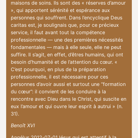
maisons de soins. Ils sont des « réserves d’amour
», qui apportent sérénité et espérance aux
personnes qui souffrent. Dans l’encyclique Deus
caritas est, je soulignais que, pour ce précieux
service, il faut avant tout la compétence
professionnelle — une des premières nécessités
fondamentales — mais à elle seule, elle ne peut
suffire. Il s’agit, en effet, d’êtres humains, qui ont
besoin d’humanité et de l’attention du cœur. «
C’est pourquoi, en plus de la préparation
professionnelle, il est nécessaire pour ces
personnes d’avoir aussi et surtout une “formation
du cœur”: il convient de les conduire à la
rencontre avec Dieu dans le Christ, qui suscite en
eux l’amour et qui ouvre leur esprit à autrui » (n.
31).
Benoît XVI
Angélus 2012-07-01Jésus qui est attentif à la