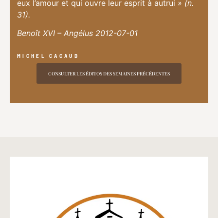
eux l’amour et qui ouvre leur esprit à autrui
» (n.
31).
Benoît XVI – Angélus 2012-07-01
MICHEL CACAUD
CONSULTER LES ÉDITOS DES SEMAINES PRÉCÉDENTES