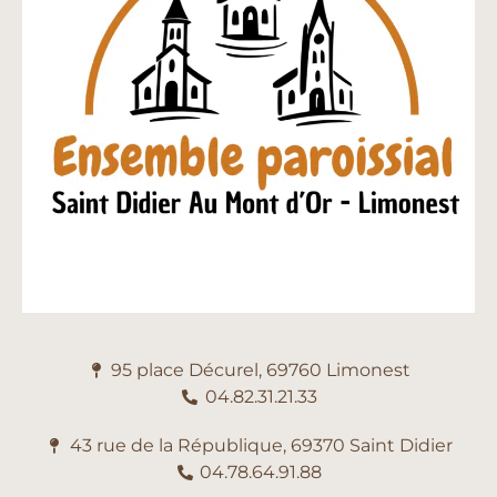
95 place Décurel, 69760 Limonest
04.82.31.21.33
43 rue de la République, 69370 Saint Didier
04.78.64.91.88