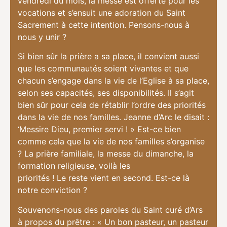
vendredi du mois, la messe est offerte pour les
vocations et s’ensuit une adoration du Saint
Sacrement à cette intention. Pensons-nous à
nous y unir ?
Si bien sûr la prière a sa place, il convient aussi
que les communautés soient vivantes et que
chacun s’engage dans la vie de l’Eglise à sa place,
selon ses capacités, ses disponibilités. Il s’agit
bien sûr pour cela de rétablir l’ordre des priorités
dans la vie de nos familles. Jeanne d’Arc le disait :
‘Messire Dieu, premier servi ! » Est-ce bien
comme cela que la vie de nos familles s’organise
? La prière familiale, la messe du dimanche, la
formation religieuse, voilà les
priorités ! Le reste vient en second. Est-ce là
notre conviction ?
Souvenons-nous des paroles du Saint curé d’Ars
à propos du prêtre : « Un bon pasteur, un pasteur