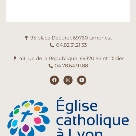
95 place Décurel, 69760 Limonest
04.82.31.21.33
43 rue de la République, 69370 Saint Didier
04.78.64.91.88