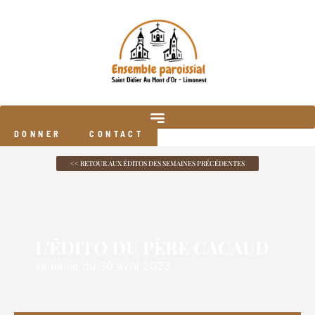
DONNER
CONTACT
<< RETOUR AUX ÉDITOS DES SEMAINES PRÉCÉDENTES
L'ÉDITO DU PÈRE CACAUD
semaine du 30 avril 2023