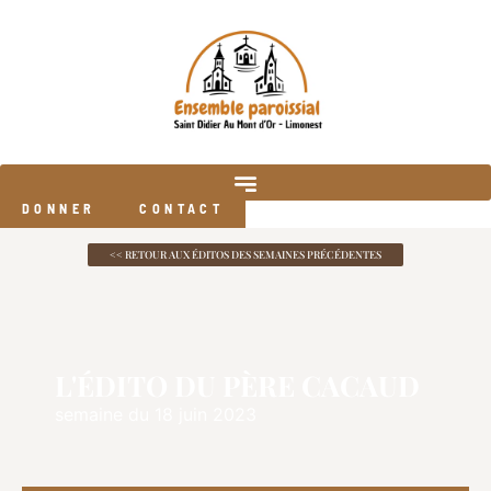
DONNER
CONTACT
<< RETOUR AUX ÉDITOS DES SEMAINES PRÉCÉDENTES
L'ÉDITO DU PÈRE CACAUD
semaine du 18 juin 2023