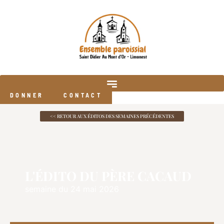
DONNER
CONTACT
<< RETOUR AUX ÉDITOS DES SEMAINES PRÉCÉDENTES
L'ÉDITO DU PÈRE CACAUD
semaine du 24 mai 2026