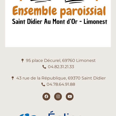
95 place Décurel, 69760 Limonest
04.82.31.21.33
43 rue de la République, 69370 Saint Didier
04.78.64.91.88