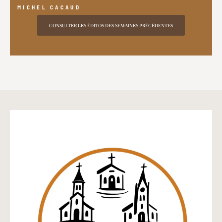
MICHEL CACAUD
CONSULTER LES ÉDITOS DES SEMAINES PRÉCÉDENTES