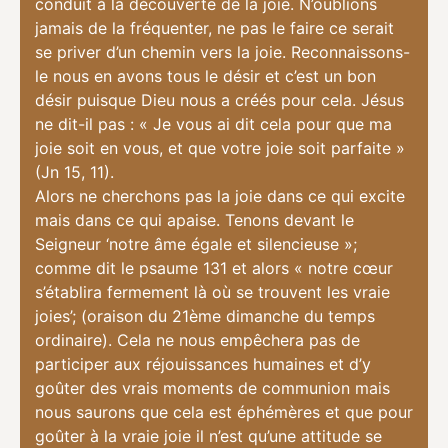
conduit à la découverte de la joie. N’oublions
jamais de la fréquenter, ne pas le faire ce serait
se priver d’un chemin vers la joie. Reconnaissons-
le nous en avons tous le désir et c’est un bon
désir puisque Dieu nous a créés pour cela. Jésus
ne dit-il pas : « Je vous ai dit cela pour que ma
joie soit en vous, et que votre joie soit parfaite »
(Jn 15, 11).
Alors ne cherchons pas la joie dans ce qui excite
mais dans ce qui apaise. Tenons devant le
Seigneur ‘notre âme égale et silencieuse »;
comme dit le psaume 131 et alors « notre cœur
s’établira fermement là où se trouvent les vraie
joies’; (oraison du 21ème dimanche du temps
ordinaire). Cela ne nous empêchera pas de
participer aux réjouissances humaines et d’y
goûter des vrais moments de communion mais
nous saurons que cela est éphémères et que pour
goûter à la vraie joie il n’est qu’une attitude se