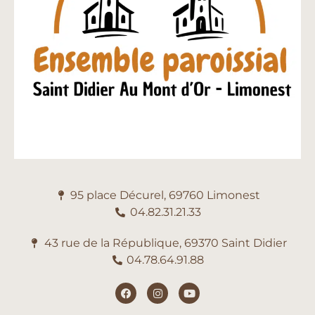
95 place Décurel, 69760 Limonest
04.82.31.21.33
43 rue de la République, 69370 Saint Didier
04.78.64.91.88