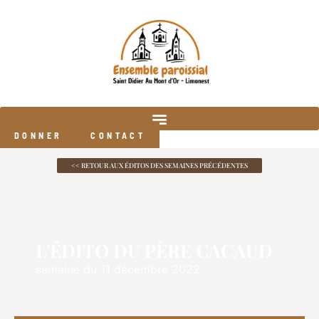
DONNER
CONTACT
<< RETOUR AUX ÉDITOS DES SEMAINES PRÉCÉDENTES
L'ÉDITO DU PÈRE CACAUD
semaine du 11 décembre 2022