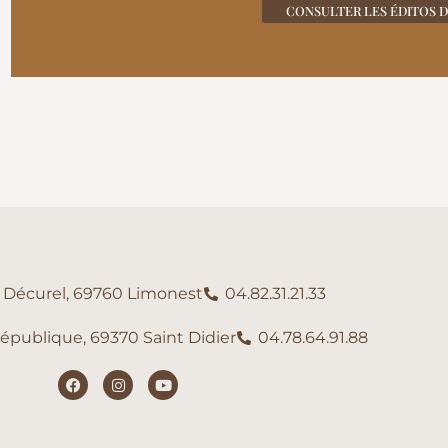
CONSULTER LES ÉDITOS 
e Décurel, 69760 Limonest
04.82.31.21.33
République, 69370 Saint Didier
04.78.64.91.88