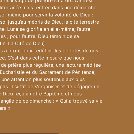
ire. Il s’agit de prendre sa croix. Ce n’est
terranée mais l’entrée dans une démarche
 soi-même pour servir la volonté de Dieu :
oi jusqu’au mépris de Dieu, la cité terrestre
te. L’une se glorifie en elle-même, l’autre
s ; pour l’autre, Dieu témoin de sa
in, La Cité de Dieu)
à profit pour redéfinir les priorités de nos
ace. C’est dans cette mesure que nous
de prière plus régulière, une lecture méditée
’Eucharistie et du Sacrement de Pénitence,
une attention plus soutenue aux plus
as. Il suffit de s’organiser et de dégager un
e Dieu reçu à notre Baptême et nous
angile de ce dimanche : « Qui a trouvé sa vie
era »