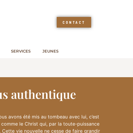
CONTACT
SERVICES
JEUNES
us authentique
ous avons été mis au tombeau avec lui, c’est
 comme le Christ qui, par la toute-puissance
. Cette vie nouvelle ne cesse de faire grandir