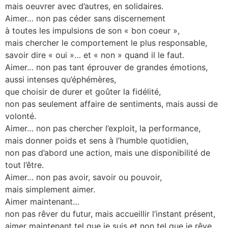
mais oeuvrer avec d’autres, en solidaires.
Aimer… non pas céder sans discernement
à toutes les impulsions de son « bon coeur »,
mais chercher le comportement le plus responsable,
savoir dire « oui »… et « non » quand il le faut.
Aimer… non pas tant éprouver de grandes émotions,
aussi intenses qu’éphémères,
que choisir de durer et goûter la fidélité,
non pas seulement affaire de sentiments, mais aussi de
volonté.
Aimer… non pas chercher l’exploit, la performance,
mais donner poids et sens à l’humble quotidien,
non pas d’abord une action, mais une disponibilité de
tout l’être.
Aimer… non pas avoir, savoir ou pouvoir,
mais simplement aimer.
Aimer maintenant…
non pas rêver du futur, mais accueillir l’instant présent,
aimer maintenant tel que je suis et non tel que je rêve