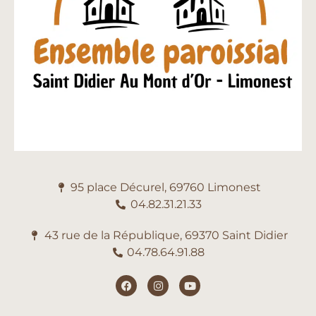
95 place Décurel, 69760 Limonest
04.82.31.21.33
43 rue de la République, 69370 Saint Didier
04.78.64.91.88