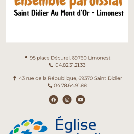
95 place Décurel, 69760 Limonest
04.82.31.21.33
43 rue de la République, 69370 Saint Didier
04.78.64.91.88