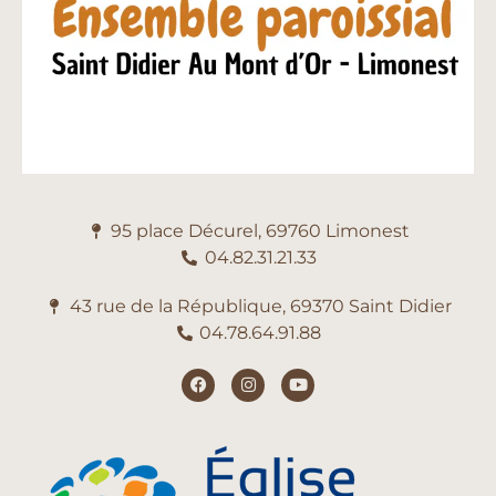
95 place Décurel, 69760 Limonest
04.82.31.21.33
43 rue de la République, 69370 Saint Didier
04.78.64.91.88