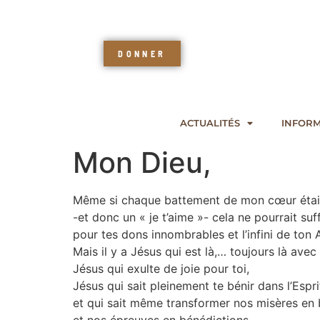
DONNER
ACTUALITÉS
INFORM
Mon Dieu,
Même si chaque battement de mon cœur étai
-et donc un « je t’aime »- cela ne pourrait suff
pour tes dons innombrables et l’infini de to
Mais il y a Jésus qui est là,… toujours là avec
Jésus qui exulte de joie pour toi,
Jésus qui sait pleinement te bénir dans l’Espri
et qui sait même transformer nos misères en 