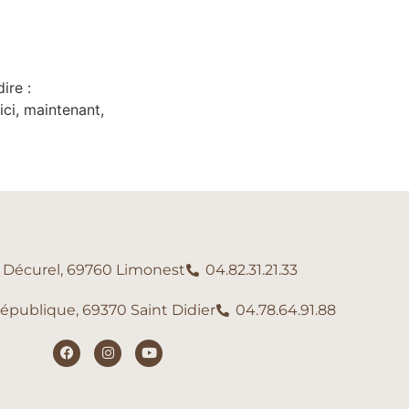
ire :
ici, maintenant,
e Décurel, 69760 Limonest
04.82.31.21.33
République, 69370 Saint Didier
04.78.64.91.88