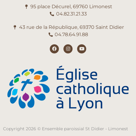
95 place Décurel, 69760 Limonest
04.82.31.21.33
43 rue de la République, 69370 Saint Didier
04.78.64.91.88
Copyright 2026 © Ensemble paroissial St Didier - Limonest