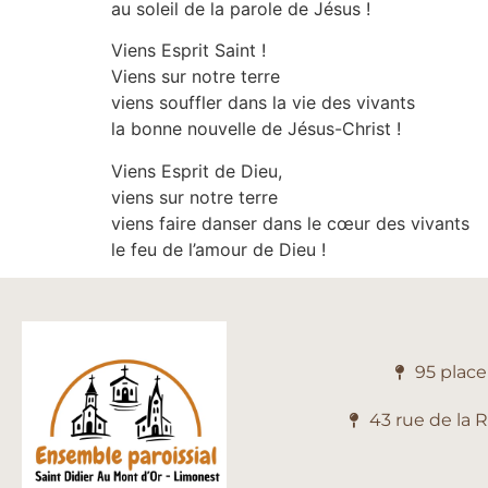
au soleil de la parole de Jésus !
Viens Esprit Saint !
Viens sur notre terre
viens souffler dans la vie des vivants
la bonne nouvelle de Jésus-Christ !
Viens Esprit de Dieu,
viens sur notre terre
viens faire danser dans le cœur des vivants
le feu de l’amour de Dieu !
95 plac
43 rue de la 