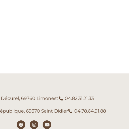
e Décurel, 69760 Limonest
04.82.31.21.33
République, 69370 Saint Didier
04.78.64.91.88