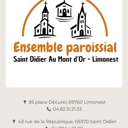
95 place Décurel, 69760 Limonest
04.82.31.21.33
43 rue de la République, 69370 Saint Didier