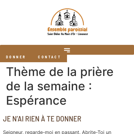
DONNER
CONTACT
Thème de la prière
de la semaine :
Espérance
JE N’AI RIEN À TE DONNER
Seigneur, regarde-moi en passant. Abrite-Toi un