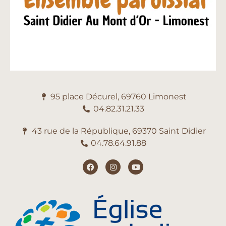
95 place Décurel, 69760 Limonest
04.82.31.21.33
43 rue de la République, 69370 Saint Didier
04.78.64.91.88