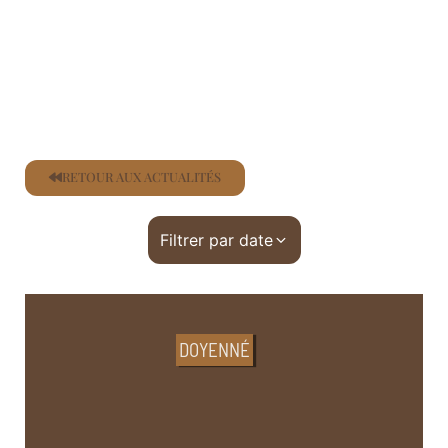
RETOUR AUX ACTUALITÉS
Filtrer par date
DOYENNÉ