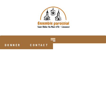
DONNER
CONTACT
Toutes les actualités :
Doyenné