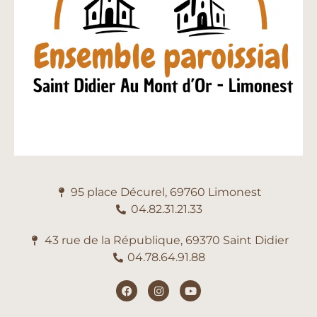
95 place Décurel, 69760 Limonest
04.82.31.21.33
43 rue de la République, 69370 Saint Didier
04.78.64.91.88