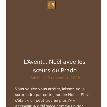
SPI
L’Avent… Noël avec les
sœurs du Prado
Publié le 13 novembre 2025
Vous voulez vous arrêter, laissez-vous
surprendre par cette journée Noël… Et si
c’était « un petit truc en plus ?» «
Accueillir la différence comme un don, …