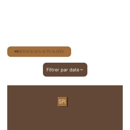
RETOUR AUX ACTUALITÉS
Filtrer par date
SPI