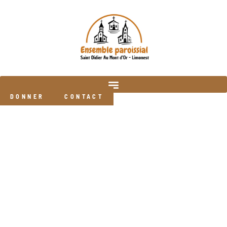
DONNER
CONTACT
Toutes les actualités :
SPI